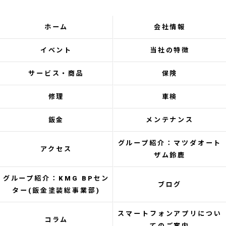
ホーム
会社情報
イベント
当社の特徴
サービス・商品
保険
修理
車検
鈑金
メンテナンス
グループ紹介：マツダオート
アクセス
ザム鈴鹿
グループ紹介：KMG BPセン
ブログ
ター(鈑金塗装総事業部)
スマートフォンアプリについ
コラム
てのご案内