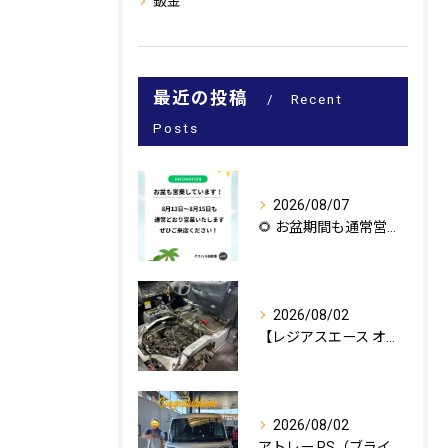
鈑金
最近の投稿
Recent
Posts
2026/08/07
🌻 お盆期間も通常営業いたします！ 🌻
2026/08/02
【レジアスエース オイル漏れ修理🔧】
2026/08/02
アトレー RS（ブライトシルバーメタリック）のご納車、おめで...