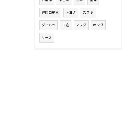
鈴鹿市
中古車
新車
整備
光岡自動車
トヨタ
スズキ
ダイハツ
日産
マツダ
ホンダ
リース