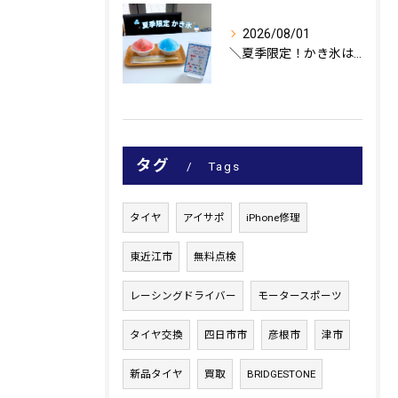
2026/08/01
＼夏季限定！かき氷はじめました🍧／
タグ
Tags
タイヤ
アイサポ
iPhone修理
東近江市
無料点検
レーシングドライバー
モータースポーツ
タイヤ交換
四日市市
彦根市
津市
新品タイヤ
買取
BRIDGESTONE