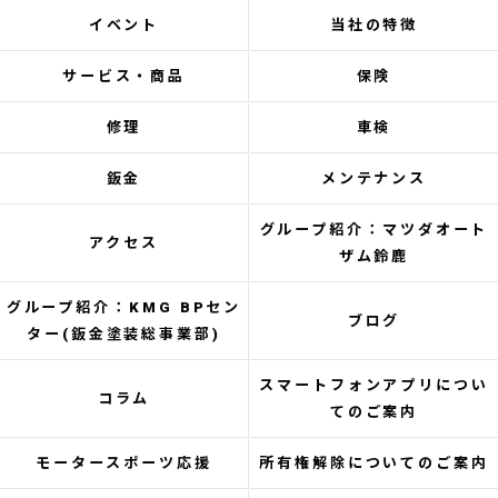
イベント
当社の特徴
サービス・商品
保険
修理
車検
鈑金
メンテナンス
グループ紹介：マツダオート
アクセス
ザム鈴鹿
グループ紹介：KMG BPセン
ブログ
ター(鈑金塗装総事業部)
スマートフォンアプリについ
コラム
てのご案内
モータースポーツ応援
所有権解除についてのご案内