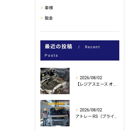
車検
鈑金
最近の投稿
Recent
Posts
2026/08/02
【レジアスエース オイル漏れ修理🔧】
2026/08/02
アトレー RS（ブライトシルバーメタリック）のご納車、おめで...