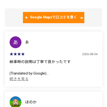
Google Mapsで口コミを書く
あ
2026-08-04
納車時の説明は丁寧で良かったです
(Translated by Google)
The explanation given at the time of delivery was
thorough and excellent.
ほのか