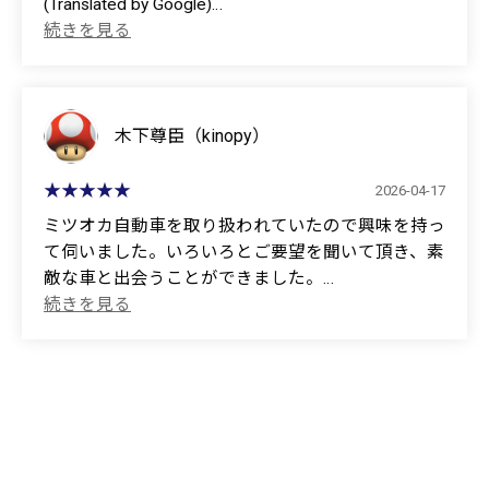
(Translated by Google)
The service was very polite.
木下尊臣（kinopy）
2026-04-17
ミツオカ自動車を取り扱われていたので興味を持っ
て伺いました。いろいろとご要望を聞いて頂き、素
敵な車と出会うことができました。
(Translated by Google)
I was interested in visiting because they handle
Mitsuoka vehicles. They listened to all my requests,
and I was able to find a wonderful car.