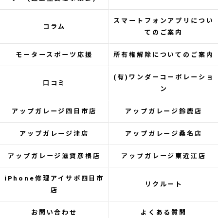
スマートフォンアプリについ
コラム
てのご案内
モータースポーツ応援
所有権解除についてのご案内
(有)ワンダーコーポレーショ
口コミ
ン
アップガレージ四日市店
アップガレージ鈴鹿店
アップガレージ津店
アップガレージ桑名店
アップガレージ滋賀彦根店
アップガレージ東近江店
iPhone修理アイサポ四日市
リクルート
店
お問い合わせ
よくある質問