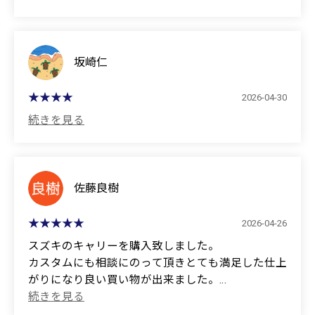
(Translated by Google)
The staff are very helpful and attentive, and they give
you thoughtful advice, so I've been a customer ever
since I bought my first car!
坂崎仁
2026-04-30
佐藤良樹
2026-04-26
スズキのキャリーを購入致しました。
カスタムにも相談にのって頂きとても満足した仕上
がりになり良い買い物が出来ました。
大事に乗らせて頂きます。
ありがとうございました。