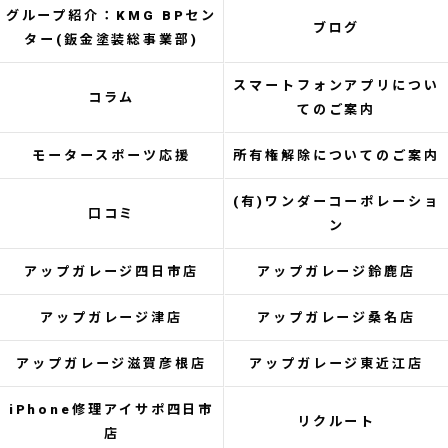
グループ紹介：KMG BPセン
ブログ
ター(鈑金塗装総事業部)
スマートフォンアプリについ
コラム
てのご案内
モータースポーツ応援
所有権解除についてのご案内
(有)ワンダーコーポレーショ
口コミ
ン
アップガレージ四日市店
アップガレージ鈴鹿店
アップガレージ津店
アップガレージ桑名店
アップガレージ滋賀彦根店
アップガレージ東近江店
iPhone修理アイサポ四日市
リクルート
店