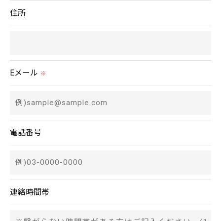
個人情報の開示･訂正･削除・利用停止の具体的手続
住所
きにつきましては、お電話でお問合せ下さい。
Eメール
※
電話番号
連絡時間帯