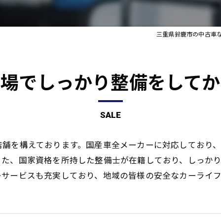
三重県鈴鹿市の中古車
工場でしっかり整備をしてか
SALE
店舗を構えております。国産車全メーカーに対応しており
また、国家資格を所持した整備士が在籍しており、しっか
ーサービスも充実しており、地域の皆様の安全なカーライフ