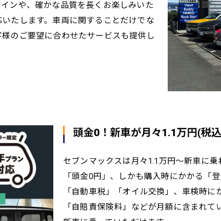
ザインや、確かな品質を長くお楽しみいた
応いたします。車両に関することだけでな
客様のご要望に合わせたサービスも提供し
頭金0！新車が月々1.1万円(税
セブンマックスは月々1.1万円～新車に
「頭金0円」、しかも購入時にかかる「
「自動車税」「オイル交換」、車検時に
「自賠責保険料」などが月額に含まれて