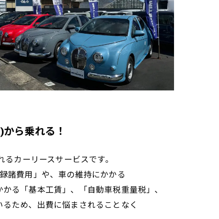
込)から乗れる！
乗れるカーリースサービスです。
登録諸費用」や、車の維持にかかる
かかる「基本工賃」、「自動車税重量税」、
いるため、出費に悩まされることなく