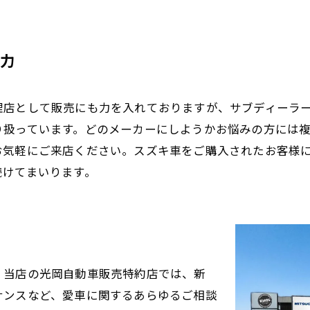
力
理店として販売にも力を入れておりますが、サブディーラ
り扱っています。どのメーカーにしようかお悩みの方には
お気軽にご来店ください。スズキ車をご購入されたお客様
続けてまいります。
。当店の光岡自動車販売特約店では、新
ナンスなど、愛車に関するあらゆるご相談