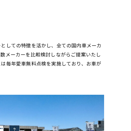
ーとしての特徴を活かし、全ての国内車メーカ
複数メーカーを比較検討しながらご提案いたし
には毎年愛車無料点検を実施しており、お車が