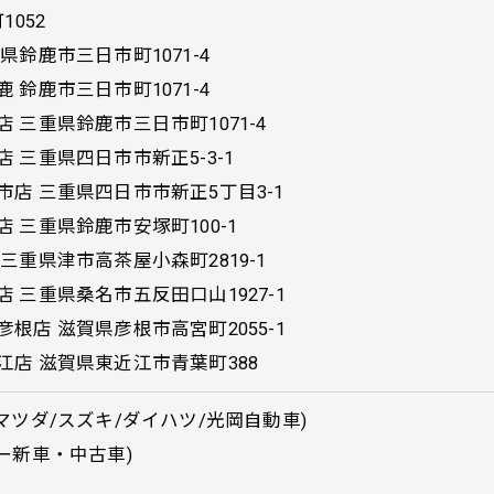
1052
鈴鹿市三日市町1071-4
鈴鹿市三日市町1071-4
 三重県鈴鹿市三日市町1071-4
 三重県四日市市新正5-3-1
店 三重県四日市市新正5丁目3-1
 三重県鈴鹿市安塚町100-1
三重県津市高茶屋小森町2819-1
 三重県桑名市五反田口山1927-1
根店 滋賀県彦根市高宮町2055-1
店 滋賀県東近江市青葉町388
マツダ/スズキ/ダイハツ/光岡自動車)
ー新車・中古車)