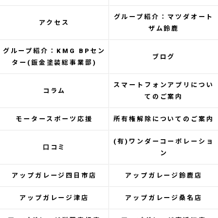
グループ紹介：マツダオート
アクセス
ザム鈴鹿
グループ紹介：KMG BPセン
ブログ
ター(鈑金塗装総事業部)
スマートフォンアプリについ
コラム
てのご案内
モータースポーツ応援
所有権解除についてのご案内
(有)ワンダーコーポレーショ
口コミ
ン
アップガレージ四日市店
アップガレージ鈴鹿店
アップガレージ津店
アップガレージ桑名店