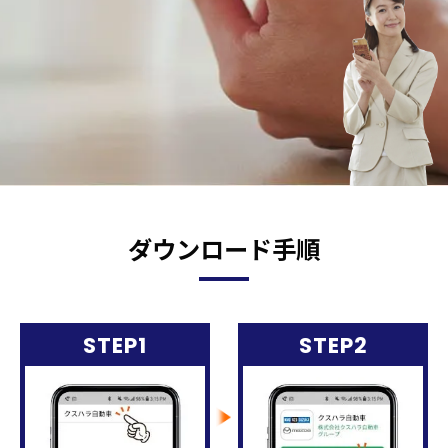
ダウンロード手順
STEP1
STEP2