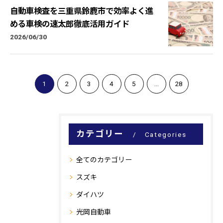
自動車検査を三重県鈴鹿市で効率よく進
める車検の速太郎徹底活用ガイド
2026/06/30
1
2
3
4
5
...
28
カテゴリー
Categories
全てのカテゴリー
スズキ
ダイハツ
光岡自動車