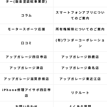
ター(鈑金塗装総事業部)
スマートフォンアプリについ
コラム
てのご案内
モータースポーツ応援
所有権解除についてのご案内
(有)ワンダーコーポレーショ
口コミ
ン
アップガレージ四日市店
アップガレージ鈴鹿店
アップガレージ津店
アップガレージ桑名店
アップガレージ滋賀彦根店
アップガレージ東近江店
iPhone修理アイサポ四日市
リクルート
店
お問い合わせ
よくある質問