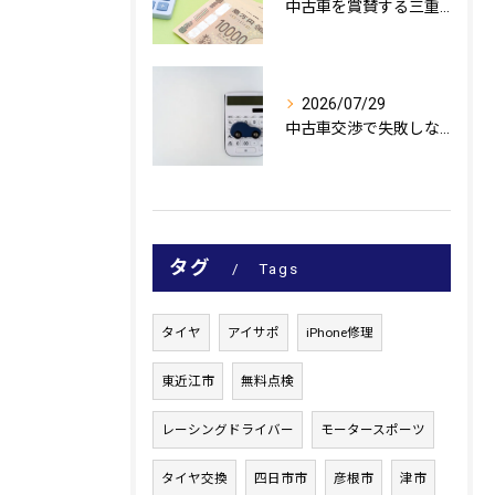
中古車を賞賛する三重県鈴鹿市の流通と口コミ評価を徹底解説
2026/07/29
中古車交渉で失敗しない三重県鈴鹿市での賢い値引き術と見極めポイント
タグ
Tags
タイヤ
アイサポ
iPhone修理
東近江市
無料点検
レーシングドライバー
モータースポーツ
タイヤ交換
四日市市
彦根市
津市