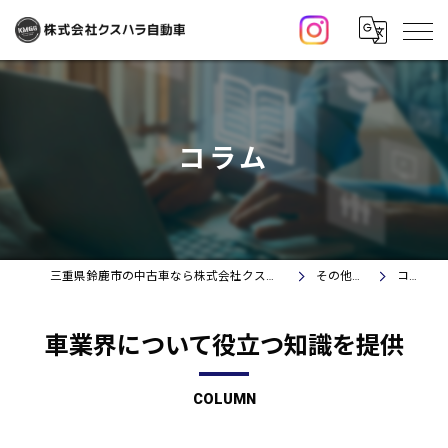
コラム
三重県鈴鹿市の中古車なら株式会社クスハラ自動車
その他情報
コラム
車業界について役立つ知識を提供
COLUMN