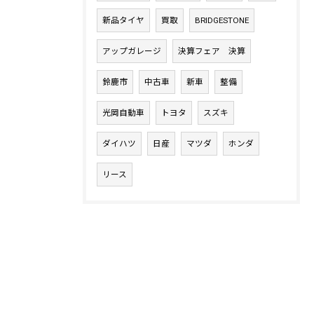
新品タイヤ
買取
BRIDGESTONE
アップガレージ
決算フェア 決算
鈴鹿市
中古車
新車
整備
光岡自動車
トヨタ
スズキ
ダイハツ
日産
マツダ
ホンダ
リース