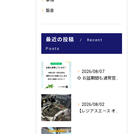
車検
鈑金
最近の投稿
Recent
Posts
2026/08/07
🌻 お盆期間も通常営業いたします！ 🌻
2026/08/02
【レジアスエース オイル漏れ修理🔧】