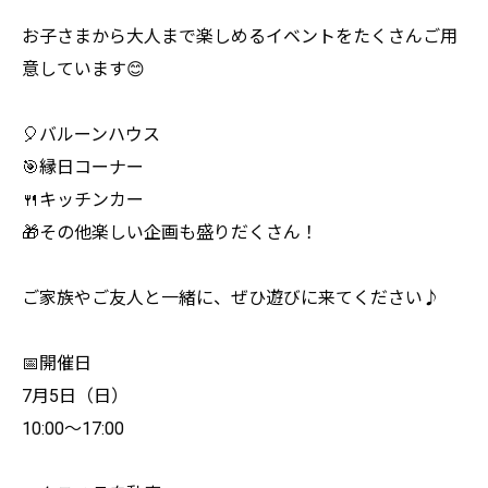
お子さまから大人まで楽しめるイベントをたくさんご用
意しています😊
🎈バルーンハウス
🎯縁日コーナー
🍴キッチンカー
🎁その他楽しい企画も盛りだくさん！
ご家族やご友人と一緒に、ぜひ遊びに来てください♪
📅開催日
7月5日（日）
10:00～17:00