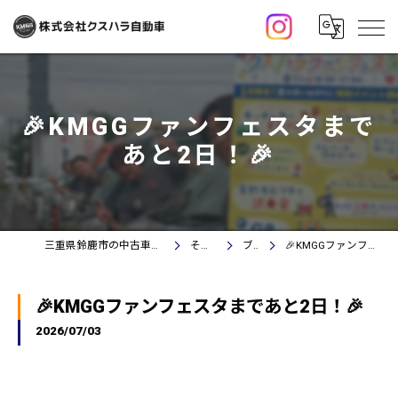
🎉KMGGファンフェスタまで
あと2日！🎉
三重県鈴鹿市の中古車なら株式会社クスハラ自動車
その他情報
ブログ
🎉KMGGファンフェスタまであと2日！🎉
🎉KMGGファンフェスタまであと2日！🎉
2026/07/03