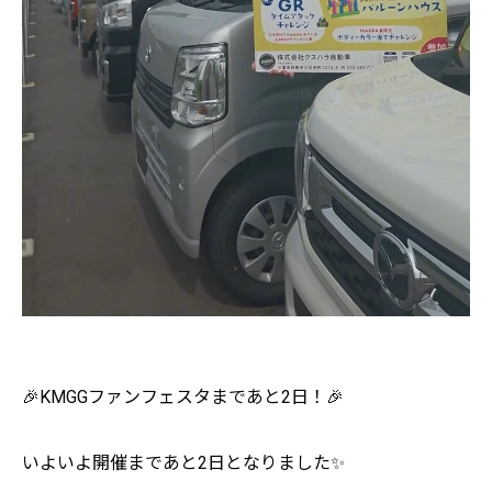
🎉KMGGファンフェスタまであと2日！🎉
いよいよ開催まであと2日となりました✨