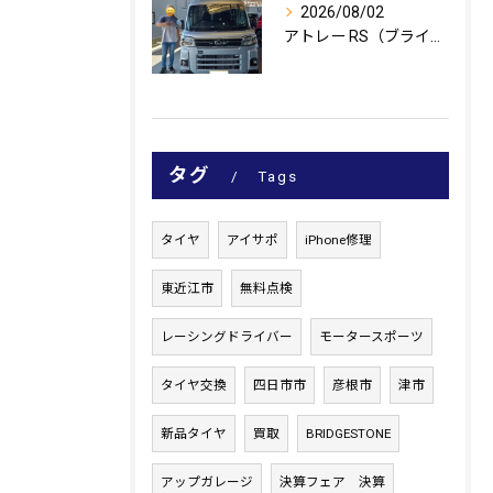
2026/08/02
アトレー RS（ブライトシルバーメタリック）のご納車、おめで...
タグ
Tags
タイヤ
アイサポ
iPhone修理
東近江市
無料点検
レーシングドライバー
モータースポーツ
タイヤ交換
四日市市
彦根市
津市
新品タイヤ
買取
BRIDGESTONE
アップガレージ
決算フェア 決算