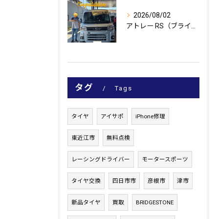
2026/08/02
アトレー RS（ブライトシルバーメタリック）のご納車、おめで...
タグ
Tags
タイヤ
アイサポ
iPhone修理
東近江市
無料点検
レーシングドライバー
モータースポーツ
タイヤ交換
四日市市
彦根市
津市
新品タイヤ
買取
BRIDGESTONE