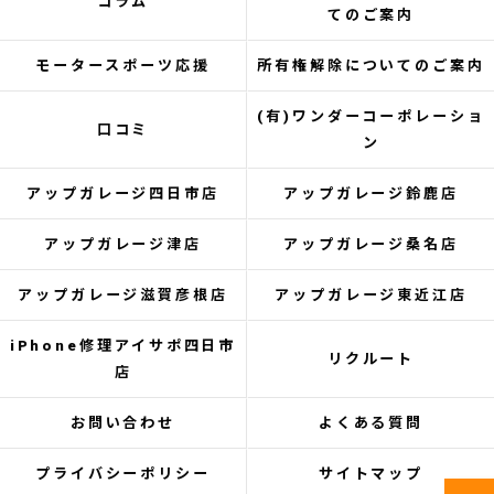
コラム
てのご案内
モータースポーツ応援
所有権解除についてのご案内
(有)ワンダーコーポレーショ
口コミ
ン
アップガレージ四日市店
アップガレージ鈴鹿店
アップガレージ津店
アップガレージ桑名店
アップガレージ滋賀彦根店
アップガレージ東近江店
iPhone修理アイサポ四日市
リクルート
店
お問い合わせ
よくある質問
プライバシーポリシー
サイトマップ