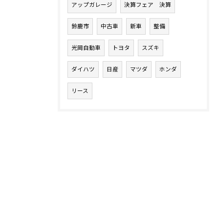
アップガレージ
決算フェア 決算
鈴鹿市
中古車
新車
整備
光岡自動車
トヨタ
スズキ
ダイハツ
日産
マツダ
ホンダ
リース