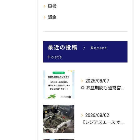
車検
鈑金
最近の投稿
Recent
Posts
2026/08/07
🌻 お盆期間も通常営業いたします！ 🌻
2026/08/02
【レジアスエース オイル漏れ修理🔧】