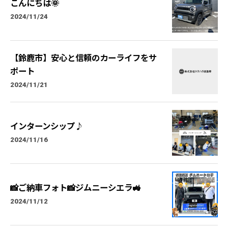
こんにちは🌞
2024/11/24
【鈴鹿市】安心と信頼のカーライフをサ
ポート
2024/11/21
インターンシップ♪
2024/11/16
📸ご納車フォト📸ジムニーシエラ🚜
2024/11/12