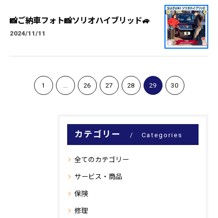
📸ご納車フォト📸ソリオハイブリッド🚙
2024/11/11
1
...
26
27
28
29
30
カテゴリー
Categories
全てのカテゴリー
サービス・商品
保険
修理