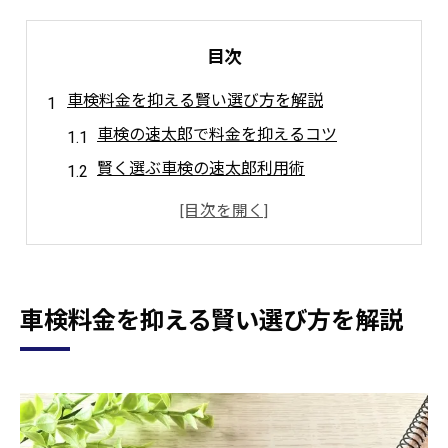
目次
車検料金を抑える賢い選び方を解説
車検の速太郎で料金を抑えるコツ
賢く選ぶ車検の速太郎利用術
車検料金比較で速太郎が人気な理由
車検の速太郎で安く済ませる方法
車検料金と速太郎のサービス特徴
安心できる車検の速太郎利用のポイント
車検料金を抑える賢い選び方を解説
車検の速太郎で安心できる理由とは
車検料金と速太郎の信頼できる特徴
速太郎の車検で失敗しない安心感
安心を重視した速太郎の車検サービス