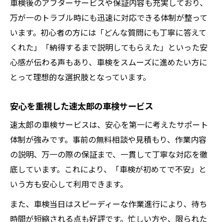
車検後のアフターサービスや保証内容も充実しており、
万が一のトラブル時にも迅速に対応できる体制が整って
います。初心者の方には「どんな質問にも丁寧に答えて
くれた」「納得するまで説明してもらえた」といった安
心感が伝わる声もあり、車検をスムーズに進めたい方に
とって理想的な選択肢となっています。
安心を重視した速太郎の車検サービス
速太郎の車検サービスは、安心を第一に考えたサポート
体制が強みです。事前の無料相談や見積もり、作業内容
の説明、万一の際の保証まで、一貫して丁寧な対応を徹
底しています。これにより、「車検が初めてで不安」と
いう方も安心して利用できます。
また、車検当日はスピーディーな作業進行により、待ち
時間が短縮される点も好評です。忙しい方や、限られた