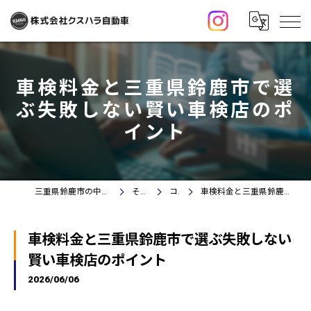
車検料金と三重県鈴鹿市で選
ぶ失敗しない賢い車検店のポ
イント
三重県鈴鹿市の中古車なら株式会社クスハラ自動車
その他情報
コラム
車検料金と三重県鈴鹿市で選ぶ失敗しない賢い車検店のポイント
車検料金と三重県鈴鹿市で選ぶ失敗しない
賢い車検店のポイント
2026/06/06