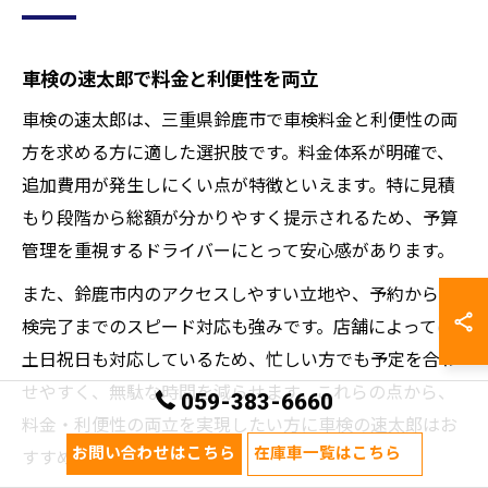
車検の速太郎で料金と利便性を両立
車検の速太郎は、三重県鈴鹿市で車検料金と利便性の両
方を求める方に適した選択肢です。料金体系が明確で、
追加費用が発生しにくい点が特徴といえます。特に見積
もり段階から総額が分かりやすく提示されるため、予算
管理を重視するドライバーにとって安心感があります。
また、鈴鹿市内のアクセスしやすい立地や、予約から車
検完了までのスピード対応も強みです。店舗によっては
土日祝日も対応しているため、忙しい方でも予定を合わ
せやすく、無駄な時間を減らせます。これらの点から、
059-383-6660
料金・利便性の両立を実現したい方に車検の速太郎はお
お問い合わせはこちら
在庫車一覧はこちら
すすめです。