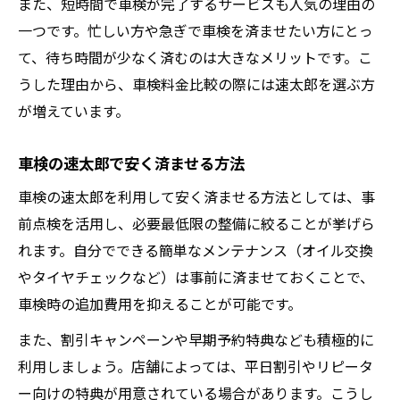
また、短時間で車検が完了するサービスも人気の理由の
一つです。忙しい方や急ぎで車検を済ませたい方にとっ
て、待ち時間が少なく済むのは大きなメリットです。こ
うした理由から、車検料金比較の際には速太郎を選ぶ方
が増えています。
車検の速太郎で安く済ませる方法
車検の速太郎を利用して安く済ませる方法としては、事
前点検を活用し、必要最低限の整備に絞ることが挙げら
れます。自分でできる簡単なメンテナンス（オイル交換
やタイヤチェックなど）は事前に済ませておくことで、
車検時の追加費用を抑えることが可能です。
また、割引キャンペーンや早期予約特典なども積極的に
利用しましょう。店舗によっては、平日割引やリピータ
ー向けの特典が用意されている場合があります。こうし