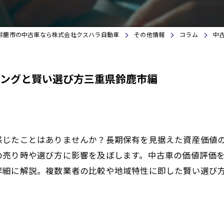
鈴鹿市の中古車なら株式会社クスハラ自動車
その他情報
コラム
中
ングと賢い選び方三重県鈴鹿市編
感じたことはありませんか？長期保有を見据えた資産価値
の売り時や選び方に影響を及ぼします。中古車の価値評価
詳細に解説。複数業者の比較や地域特性に即した賢い選び