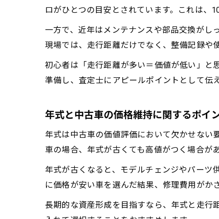
ロがひとつの目安とされています。これは、1
一方で、近年はメンテナンスや部品交換がしっ
現場では、走行距離だけでなく、整備記録や
初心者は「走行距離が多い＝価値が低い」と
準備し、査定士にアピールポイントとして伝
年式と中古車の価格維持に関するポイ
年式は中古車の価値評価において欠かせない
車の場合、年式が古くても高値がつく場合が
年式が古くなると、モデルチェンジやパーツ
に価格が安い車を選んだ結果、修理費用がか
長期的な資産形成を目指すなら、年式と走行