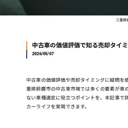
三重県
中古車の価値評価で知る売却タイミ
2026/05/07
中古車の価値評価や売却タイミングに疑問を
重県鈴鹿市の中古車市場では多くの要素が車
ない車種選定に役立つポイントを、本記事で
カーライフを実現できます。