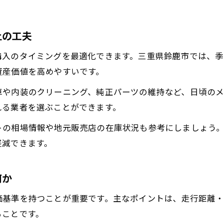
上の工夫
購入のタイミングを最適化できます。三重県鈴鹿市では、
資産価値を高めやすいです。
車や内装のクリーニング、純正パーツの維持など、日頃の
れる業者を選ぶことができます。
トの相場情報や地元販売店の在庫状況も参考にしましょう
軽減できます。
何か
価基準を持つことが重要です。主なポイントは、走行距離
ることです。