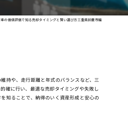
iPhone修理アイサポ四日市店
古車の価値評価で知る売却タイミングと賢い選び方三重県鈴鹿市編
の維持や、走行距離と年式のバランスなど、三
を的確に行い、最適な売却タイミングや失敗し
方を知ることで、納得のいく資産形成と安心の