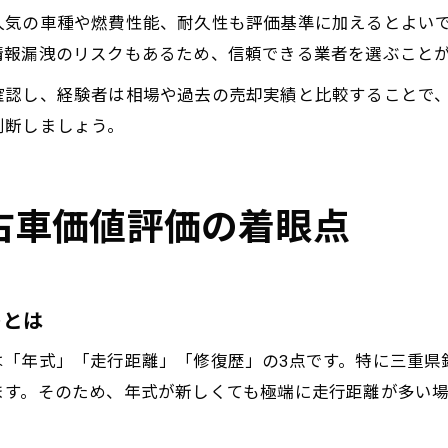
人気の車種や燃費性能、耐久性も評価基準に加えるとよい
情報漏洩のリスクもあるため、信頼できる業者を選ぶこと
確認し、経験者は相場や過去の売却実績と比較することで
判断しましょう。
古車価値評価の着眼点
トとは
は「年式」「走行距離」「修復歴」の3点です。特に三重県
ます。そのため、年式が新しくても極端に走行距離が多い