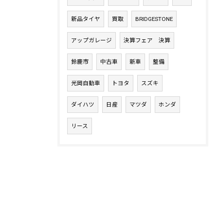
新品タイヤ
買取
BRIDGESTONE
アップガレージ
決算フェア 決算
鈴鹿市
中古車
新車
整備
光岡自動車
トヨタ
スズキ
ダイハツ
日産
マツダ
ホンダ
リース