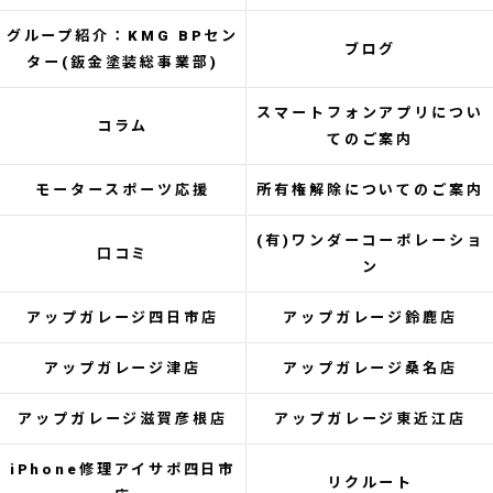
グループ紹介：KMG BPセン
ブログ
ター(鈑金塗装総事業部)
スマートフォンアプリについ
コラム
てのご案内
モータースポーツ応援
所有権解除についてのご案内
(有)ワンダーコーポレーショ
口コミ
ン
アップガレージ四日市店
アップガレージ鈴鹿店
アップガレージ津店
アップガレージ桑名店
アップガレージ滋賀彦根店
アップガレージ東近江店
iPhone修理アイサポ四日市
リクルート