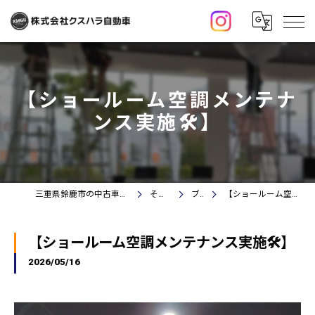
【ショールーム空調メンテナ
ンス実施🛠️】
三重県鈴鹿市の中古車なら株式会社クスハラ自動車
その他情報
ブログ
【ショールーム空調メンテナンス実施🛠️】
【ショールーム空調メンテナンス実施🛠️】
2026/05/16