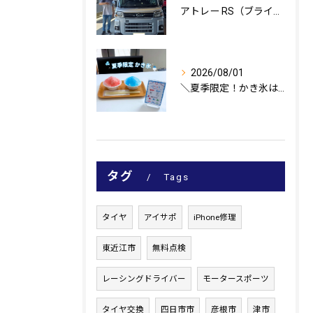
アトレー RS（ブライトシルバーメタリック）のご納車、おめで...
2026/08/01
＼夏季限定！かき氷はじめました🍧／
タグ
Tags
タイヤ
アイサポ
iPhone修理
東近江市
無料点検
レーシングドライバー
モータースポーツ
タイヤ交換
四日市市
彦根市
津市