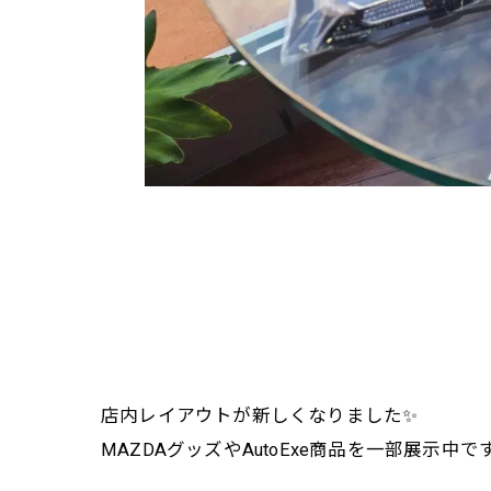
店内レイアウトが新しくなりました✨
MAZDAグッズやAutoExe商品を一部展示中で