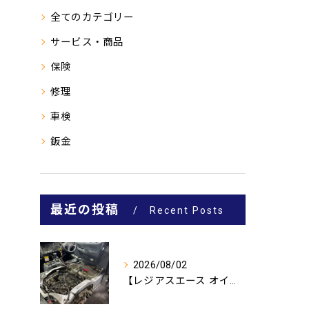
全てのカテゴリー
サービス・商品
保険
修理
車検
鈑金
最近の投稿
Recent Posts
2026/08/02
【レジアスエース オイル漏れ修理🔧】