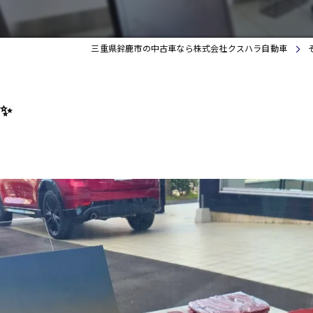
三重県鈴鹿市の中古車なら株式会社クスハラ自動車
✨