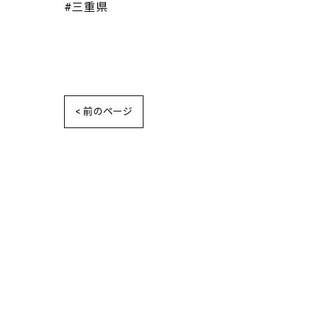
#三重県
< 前のページ