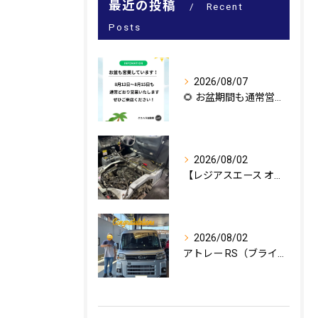
最近の投稿
Recent
Posts
2026/08/07
🌻 お盆期間も通常営業いたします！ 🌻
2026/08/02
【レジアスエース オイル漏れ修理🔧】
2026/08/02
アトレー RS（ブライトシルバーメタリック）のご納車、おめで...