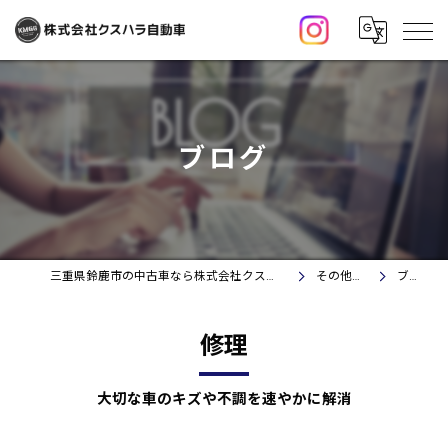
ブログ
三重県鈴鹿市の中古車なら株式会社クスハラ自動車
その他情報
ブログ
修理
大切な車のキズや不調を速やかに解消