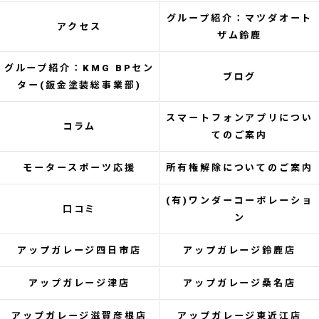
グループ紹介：マツダオート
アクセス
ザム鈴鹿
グループ紹介：KMG BPセン
ブログ
ター(鈑金塗装総事業部)
スマートフォンアプリについ
コラム
てのご案内
モータースポーツ応援
所有権解除についてのご案内
(有)ワンダーコーポレーショ
口コミ
ン
アップガレージ四日市店
アップガレージ鈴鹿店
アップガレージ津店
アップガレージ桑名店
アップガレージ滋賀彦根店
アップガレージ東近江店