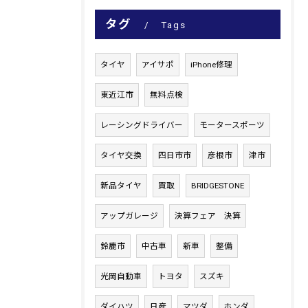
タグ
Tags
タイヤ
アイサポ
iPhone修理
東近江市
無料点検
レーシングドライバー
モータースポーツ
タイヤ交換
四日市市
彦根市
津市
新品タイヤ
買取
BRIDGESTONE
アップガレージ
決算フェア 決算
鈴鹿市
中古車
新車
整備
光岡自動車
トヨタ
スズキ
ダイハツ
日産
マツダ
ホンダ