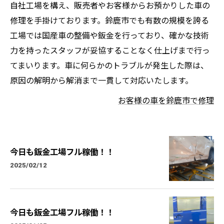
自社工場を構え、販売者やお客様からお預かりした車の
修理を手掛けております。鈴鹿市でも有数の規模を誇る
工場では国産車の整備や鈑金を行っており、確かな技術
力を持ったスタッフが妥協することなく仕上げまで行っ
てまいります。車に何らかのトラブルが発生した際は、
原因の解明から解消まで一貫して対応いたします。
お客様の車を鈴鹿市で修理
今日も鈑金工場フル稼働！！
2025/02/12
今日も鈑金工場フル稼働！！