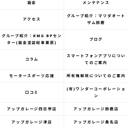
鈑金
メンテナンス
グループ紹介：マツダオート
アクセス
ザム鈴鹿
グループ紹介：KMG BPセン
ブログ
ター(鈑金塗装総事業部)
スマートフォンアプリについ
コラム
てのご案内
モータースポーツ応援
所有権解除についてのご案内
(有)ワンダーコーポレーショ
口コミ
ン
アップガレージ四日市店
アップガレージ鈴鹿店
アップガレージ津店
アップガレージ桑名店