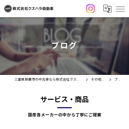
ブログ
三重県鈴鹿市の中古車なら株式会社クスハラ自動車
その他情報
ブログ
サービス・商品
国産各メーカーの中から丁寧にご提案