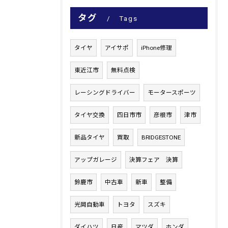
タグ
Tags
タイヤ
アイサポ
iPhone修理
東近江市
無料点検
レーシングドライバー
モータースポーツ
タイヤ交換
四日市市
彦根市
津市
新品タイヤ
買取
BRIDGESTONE
アップガレージ
決算フェア 決算
鈴鹿市
中古車
新車
整備
光岡自動車
トヨタ
スズキ
ダイハツ
日産
マツダ
ホンダ