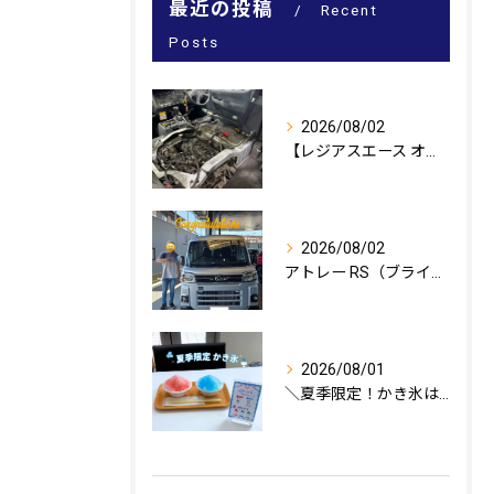
最近の投稿
Recent
Posts
2026/08/02
【レジアスエース オイル漏れ修理🔧】
2026/08/02
アトレー RS（ブライトシルバーメタリック）のご納車、おめで...
2026/08/01
＼夏季限定！かき氷はじめました🍧／