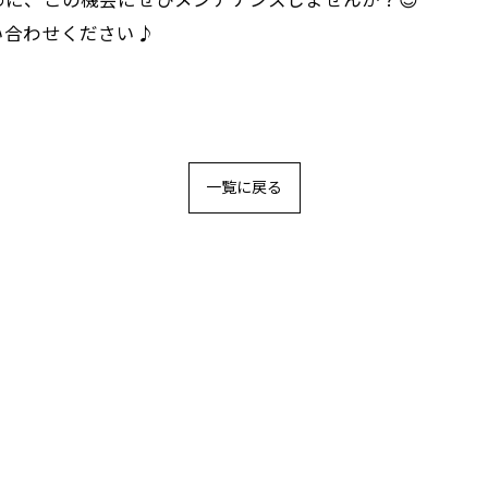
に、この機会にぜひメンテナンスしませんか？😊
い合わせください♪
！
一覧に戻る