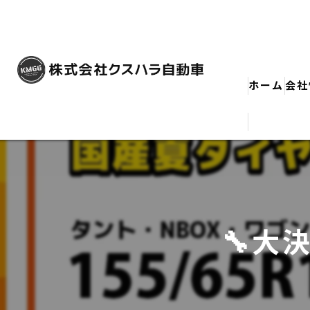
ホーム
会社
🔧大