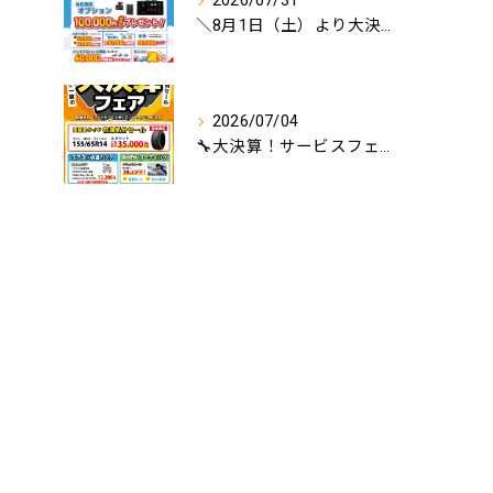
2026/07/31
＼8月1日（土）より大決算フェア開催！／
2026/07/04
🔧大決算！サービスフェア開催！🔧