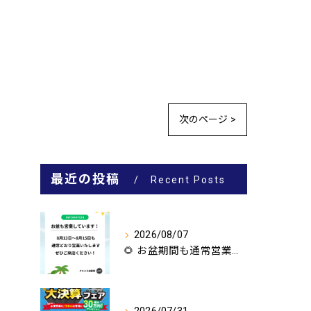
次のページ >
最近の投稿
Recent Posts
2026/08/07
🌻 お盆期間も通常営業いたします！