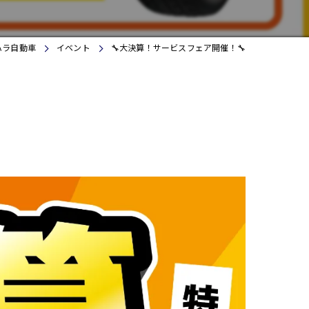
iPhone修理アイサポ四日市店
ハラ自動車
イベント
🔧大決算！サービスフェア開催！🔧