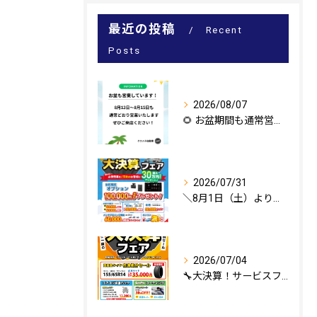
最近の投稿
Recent
Posts
2026/08/07
🌻 お盆期間も通常営業いたします！
2026/07/31
＼8月1日（土）より大決算フェア開催！／
2026/07/04
🔧大決算！サービスフェア開催！🔧