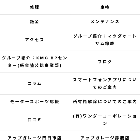
修理
車検
鈑金
メンテナンス
グループ紹介：マツダオート
アクセス
ザム鈴鹿
グループ紹介：KMG BPセン
ブログ
ター(鈑金塗装総事業部)
スマートフォンアプリについ
コラム
てのご案内
モータースポーツ応援
所有権解除についてのご案内
(有)ワンダーコーポレーショ
口コミ
ン
アップガレージ四日市店
アップガレージ鈴鹿店