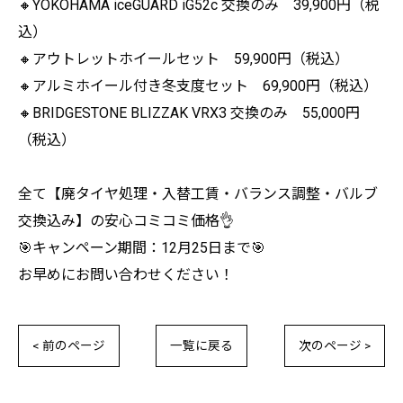
🔸YOKOHAMA iceGUARD iG52c 交換のみ 39,900円（税
込）
🔸アウトレットホイールセット 59,900円（税込）
🔸アルミホイール付き冬支度セット 69,900円（税込）
🔸BRIDGESTONE BLIZZAK VRX3 交換のみ 55,000円
（税込）
全て【廃タイヤ処理・入替工賃・バランス調整・バルブ
交換込み】の安心コミコミ価格👌
🎯キャンペーン期間：12月25日まで🎯
お早めにお問い合わせください！
< 前のページ
一覧に戻る
次のページ >