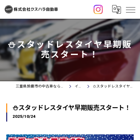
⛄️スタッドレスタイヤ早期販
売スタート！
三重県鈴鹿市の中古車なら株式会社クスハラ自動車
イベント
⛄️スタッドレスタイヤ早期販売スタート！
⛄️スタッドレスタイヤ早期販売スタート！
2025/10/24